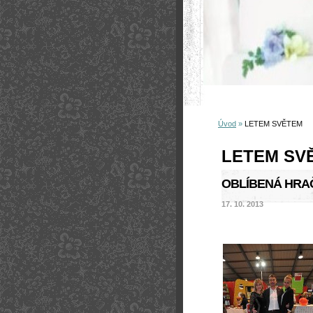
Úvod
»
LETEM SVĚTEM
LETEM SV
OBLÍBENÁ HRAČ
17. 10. 2013