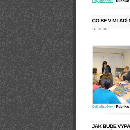
Celý příspěvek
|
Rubrika:
CO SE V MLÁDÍ 
14. 10. 2013
Celý příspěvek
|
Rubrika:
JAK BUDE VYPA