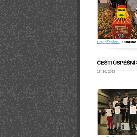
Celý příspěvek
|
Rubrika:
ČEŠTÍ ÚSPĚŠNÍ
15. 10. 2013