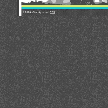
© 2026 eStránky.cz
|
RSS