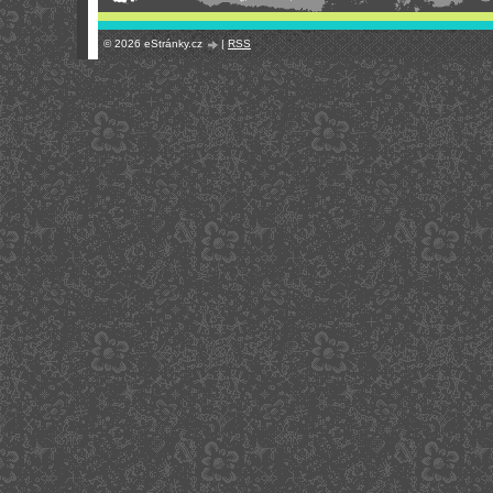
© 2026 eStránky.cz
|
RSS