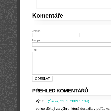
Komentáře
Jméno:
Nadpis:
Text:
PŘEHLED KOMENTÁŘŮ
výhra
(
Šárka
,
21. 1. 2009
17:34
)
velice děkuji za výhru, která dorazila v pořádku.