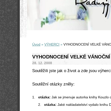
Úvod
»
VÝHERCI
»
VYHODNOCENÍ VELKÉ VÁNOČ
VYHODNOCENÍ VELKÉ VÁNOČNÍ 
28. 12. 2008
Soutěžili jste jak o život a zde jsou výher
Soutěžní otázky zněly:
1.
otázka:
Jak se jmenuje autorka knihy Kouzlo
2.
otázka:
Jaké nakladatelství vydalo knihu