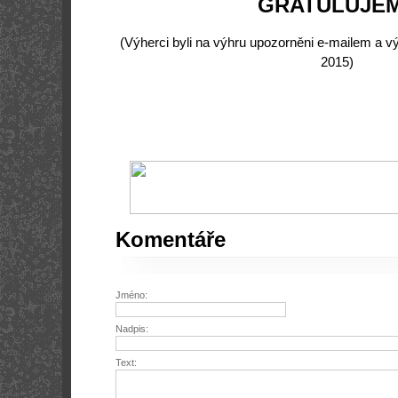
GRATULUJE
(Výherci byli na výhru upozorněni e-mailem a vý
2015)
Komentáře
Jméno:
Nadpis:
Text: