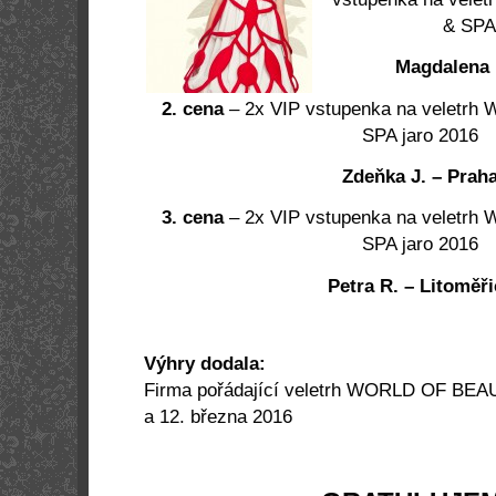
& SPA
Magdalena 
2. cena
– 2x VIP vstupenka na veletr
SPA jaro 2016
Zdeňka J. – Prah
3. cena
– 2x VIP vstupenka na veletr
SPA jaro 2016
Petra R. – Litoměři
Výhry dodala:
Firma pořádající veletrh WORLD OF BEA
a 12. března 2016