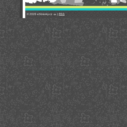
© 2026 eStránky.cz
|
RSS