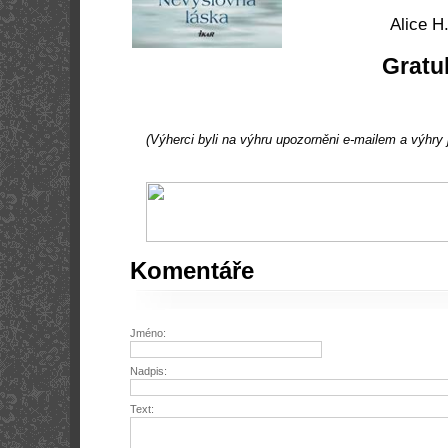
Alice H
Gratu
(Výherci byli na výhru upozorněni e-mailem a výhry 
Komentáře
Jméno:
Nadpis:
Text: