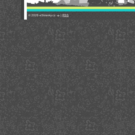
© 2026 eStránky.cz
|
RSS