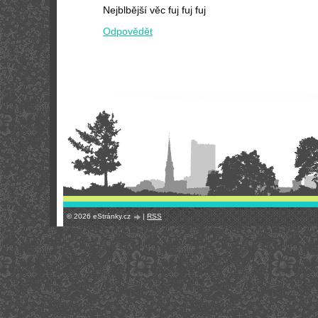
Nejblbější věc fuj fuj fuj
Odpovědět
© 2026 eStránky.cz
|
RSS