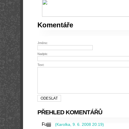
Komentáře
Jméno:
Nadpis:
Text:
PŘEHLED KOMENTÁŘŮ
Fujjjjj
(
Karolka
,
9. 6. 2008
20:19
)