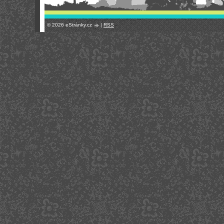
© 2026 eStránky.cz
|
RSS