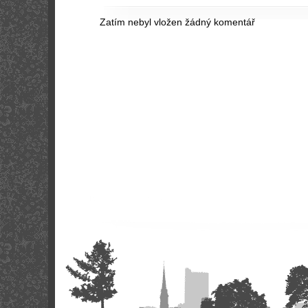
Zatím nebyl vložen žádný komentář