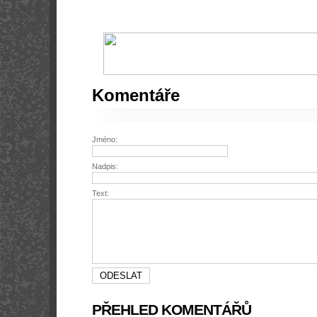
Komentáře
Jméno:
Nadpis:
Text:
PŘEHLED KOMENTÁŘŮ