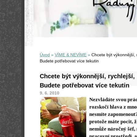
Úvod
»
VÍME & NEVÍME
»
Chcete být výkonnější, 
Budete potřebovat více tekutin
Chcete být výkonnější, rychlejší,
Budete potřebovat více tekutin
9. 6. 2010
Nezvládáte svou prác
rozskočí hlava z mno
nesmíte zapomenout?
protože máte pocit, ž
nemůže náročný šéf, 
pracovní prostředí, 