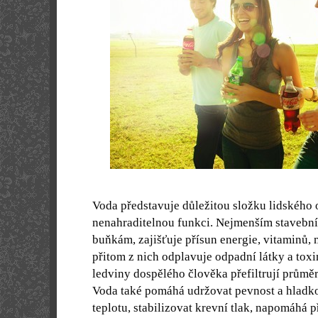
Voda představuje důležitou složku lidského 
nenahraditelnou funkci. Nejmenším stavební
buňkám, zajišťuje přísun energie, vitaminů, m
přitom z nich odplavuje odpadní látky a toxi
ledviny dospělého člověka přefiltrují průměr
Voda také pomáhá udržovat pevnost a hladko
teplotu, stabilizovat krevní tlak, napomáhá p