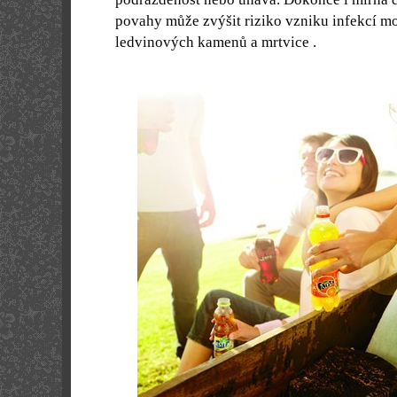
povahy může zvýšit riziko vzniku infekcí m
ledvinových kamenů a mrtvice .