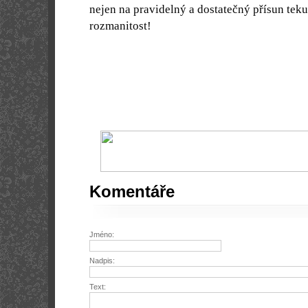
nejen na pravidelný a dostatečný přísun tekuti
rozmanitost!
Komentáře
Jméno:
Nadpis:
Text: