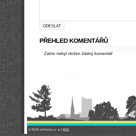
PŘEHLED KOMENTÁŘŮ
Zatím nebyl vložen žádný komentář
© 2026 eStránky.cz
|
RSS