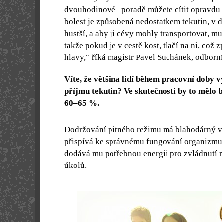
dvouhodinové poradě můžete cítit opravdu v
bolest je způsobená nedostatkem tekutin, v 
hustší, a aby ji cévy mohly transportovat, mu
takže pokud je v cestě kost, tlačí na ni, což 
hlavy,“ říká magistr Pavel Suchánek, odborn
Víte, že většina lidí během pracovní doby 
příjmu tekutin? Ve skutečnosti by to mělo 
60–65 %.
Dodržování pitného režimu má blahodárný vl
přispívá ke správnému fungování organizmu
dodává mu potřebnou energii pro zvládnutí
úkolů.