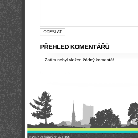
PŘEHLED KOMENTÁŘŮ
Zatím nebyl vložen žádný komentář
© 2026 eStránky.cz
|
RSS