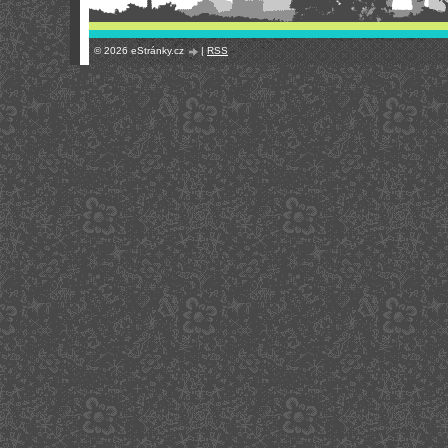
© 2026 eStránky.cz
|
RSS