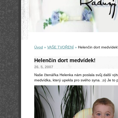
Úvod
»
VAŠE TVOŘENÍ
»
Helenčin dort medvídek
Helenčin dort medvídek!
26. 5. 2007
Naše čtenářka Helenka nám poslala svůj další výt
medvídka, který upekla pro svého syna. ;o) Je to pr