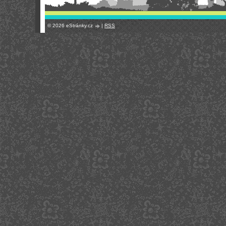
© 2026 eStránky.cz
|
RSS