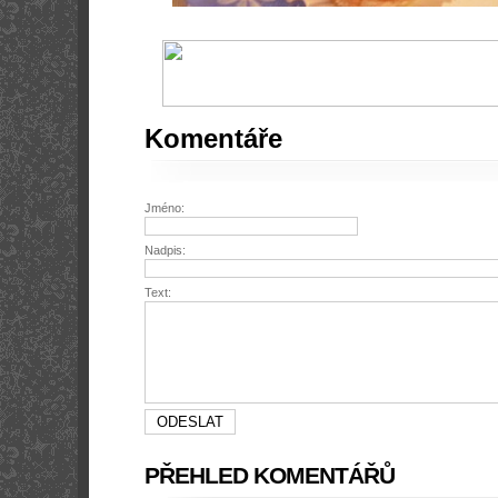
Komentáře
Jméno:
Nadpis:
Text:
PŘEHLED KOMENTÁŘŮ