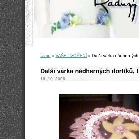
Úvod
»
VAŠE TVOŘENÍ
»
Další várka nádherných d
Další várka nádherných dortíků, t
19. 10. 2008