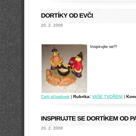
DORTÍKY OD EVČI
20. 2. 2008
Inspirujte se!!!
Celý příspěvek
|
Rubrika:
VAŠE TVOŘENÍ
|
Kome
INSPIRUJTE SE DORTÍKEM OD PA
20. 2. 2008