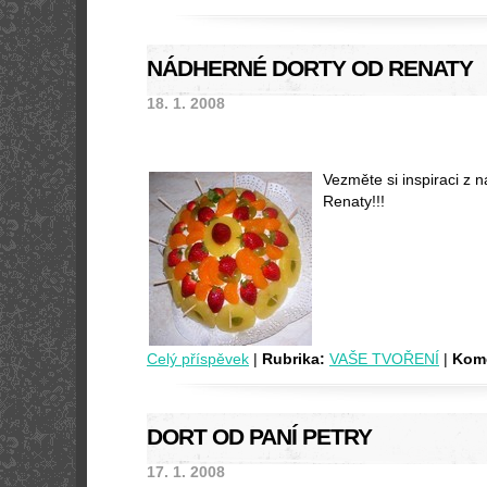
NÁDHERNÉ DORTY OD RENATY
18. 1. 2008
Vezměte si inspiraci z 
Renaty!!!
Celý příspěvek
|
Rubrika:
VAŠE TVOŘENÍ
|
Kome
DORT OD PANÍ PETRY
17. 1. 2008