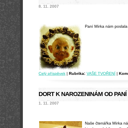
8. 11. 2007
Paní Mirka nám poslala 
Celý příspěvek
|
Rubrika:
VAŠE TVOŘENÍ
|
Kome
DORT K NAROZENINÁM OD PANÍ
1. 11. 2007
Naše čtenářka Mirka ná