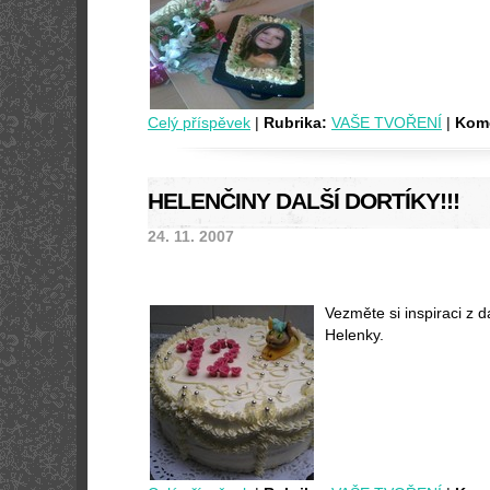
Celý příspěvek
|
Rubrika:
VAŠE TVOŘENÍ
|
Kome
HELENČINY DALŠÍ DORTÍKY!!!
24. 11. 2007
Vezměte si inspiraci z 
Helenky.