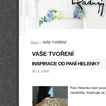
Úvod
»
VAŠE TVOŘENÍ
VAŠE TVOŘENÍ
INSPIRACE OD PANÍ HELENKY
24. 2. 2008
Paní Helenka nám poslal
nazdobila. Inspirujte se j