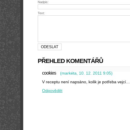
Nadpis:
Text:
PŘEHLED KOMENTÁŘŮ
cookies
(
markéta
,
10. 12. 2011
9:05
)
V receptu není napsáno, kolik je potřeba vejcí...
Odpovědět