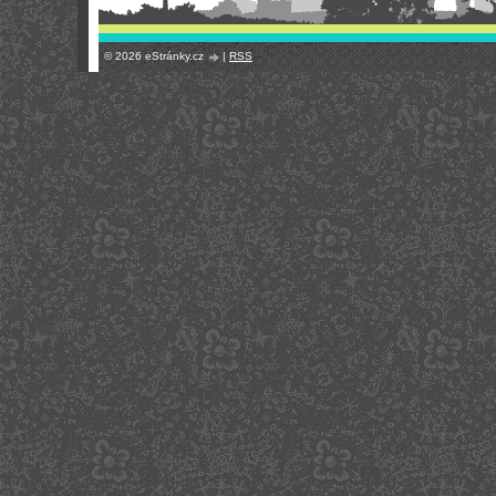
© 2026 eStránky.cz
|
RSS