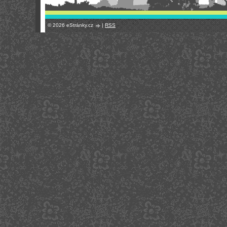
© 2026 eStránky.cz
|
RSS