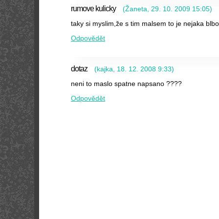
rumove kulicky
(
Žaneta
,
29. 10. 2009
15:05
)
taky si myslim,že s tim malsem to je nejaka blbo
Odpovědět
dotaz
(
kajka
,
18. 12. 2008
9:33
)
neni to maslo spatne napsano ????
Odpovědět