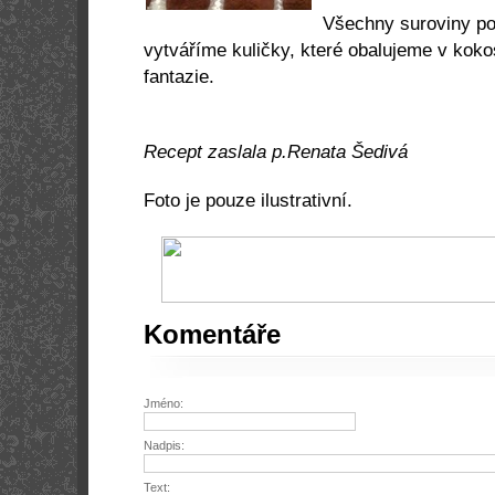
Všechny suroviny p
vytváříme kuličky, které obalujeme v koko
fantazie.
Recept zaslala p.
Renata Šedivá
Foto je pouze ilustrativní.
Komentáře
Jméno:
Nadpis:
Text: