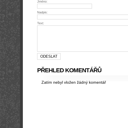
Jméno:
Nadpis:
Text:
PŘEHLED KOMENTÁŘŮ
Zatím nebyl vložen žádný komentář