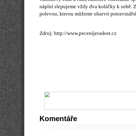
náplní slepujeme vždy dva koláčky k sobě.
polevou, kterou můžeme obarvit potravinářs
Zdroj: http://www.pecenijeradost.cz
Komentáře