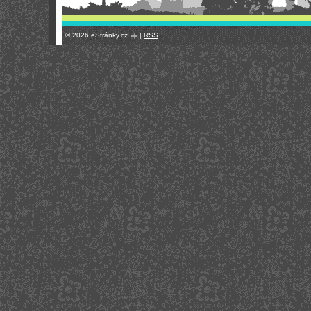
© 2026 eStránky.cz
|
RSS