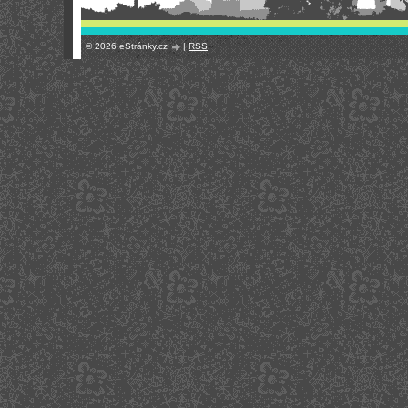
© 2026 eStránky.cz
|
RSS