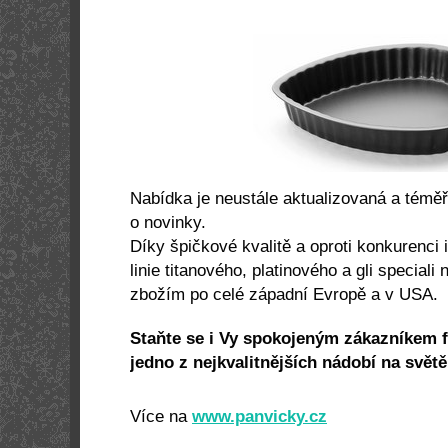
Nabídka je neustále aktualizovaná a témě
o novinky.
Díky špičkové kvalitě a oproti konkurenci 
linie titanového, platinového a gli special
zbožím po celé západní Evropě a v USA.
Staňte se i Vy spokojeným zákazníkem fi
jedno z nejkvalitnějších nádobí na světě
Více na
www.panvicky.cz