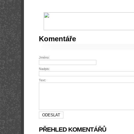
Komentáře
Jméno:
Nadpis:
Text:
PŘEHLED KOMENTÁŘŮ