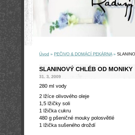
Úvod
»
PEČIVO & DOMÁCÍ PEKÁRNA
»
SLANINO
SLANINOVÝ CHLÉB OD MONIKY
31. 3. 2009
280 ml vody
2 lžíce olivového oleje
1,5 lžičky soli
1 lžička cukru
480 g
pšeničné mouky polosvětlé
1 lžička sušeného droždí