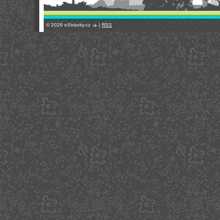
© 2026 eStránky.cz
|
RSS