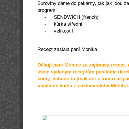
Suroviny dáme do pekárny, tak jak jdou z
program
-
SENDWICH (french)
-
kůrka střední
-
velikost I.
Recept zaslala paní Monika
Děkuji paní Monice za zajímavý recept, 
všem vydaným receptům posíláme dáre
knihy, nebude to jinak ani v tomto příp
posíláme knihu z nakladatelství Metafor