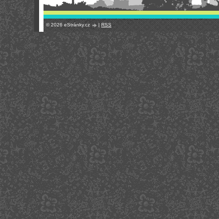
© 2026 eStránky.cz
|
RSS