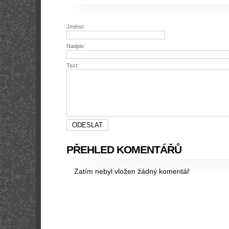
Jméno:
Nadpis:
Text:
PŘEHLED KOMENTÁŘŮ
Zatím nebyl vložen žádný komentář