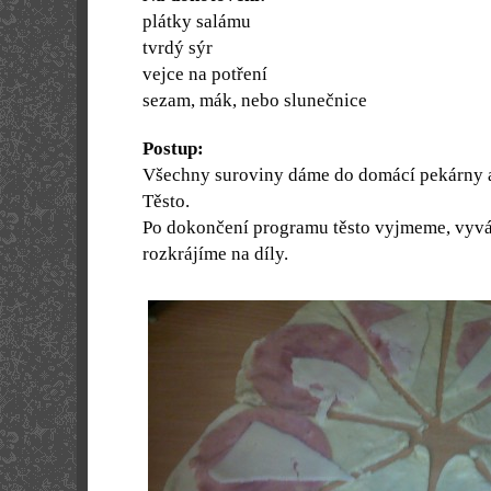
plátky salámu
tvrdý sýr
vejce na potření
sezam, mák, nebo slunečnice
Postup:
Všechny suroviny dáme do domácí pekárny 
Těsto.
Po dokončení programu těsto vyjmeme, vyvál
rozkrájíme na díly.