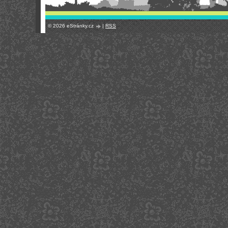
© 2026 eStránky.cz
|
RSS