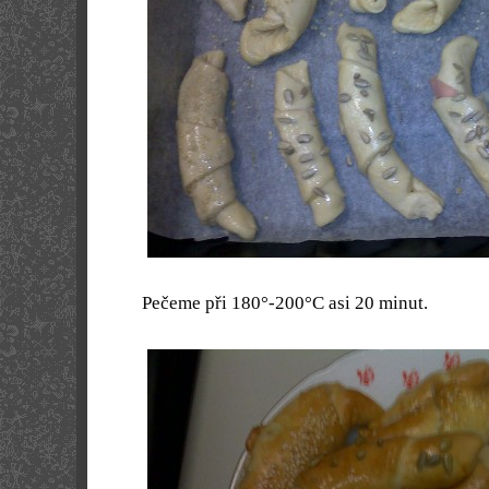
Pečeme při 180°-200°C asi 20 minut.