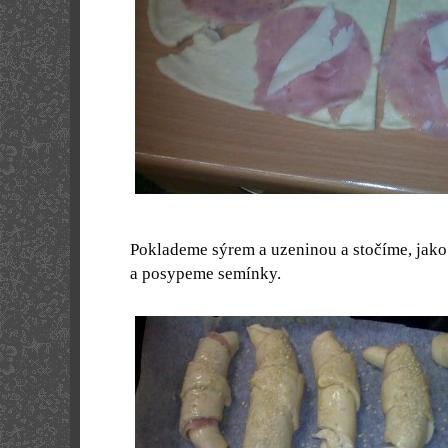
Poklademe sýrem a uzeninou a stočíme, jako
a posypeme semínky.