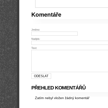
Komentáře
Jméno:
Nadpis:
Text:
PŘEHLED KOMENTÁŘŮ
Zatím nebyl vložen žádný komentář