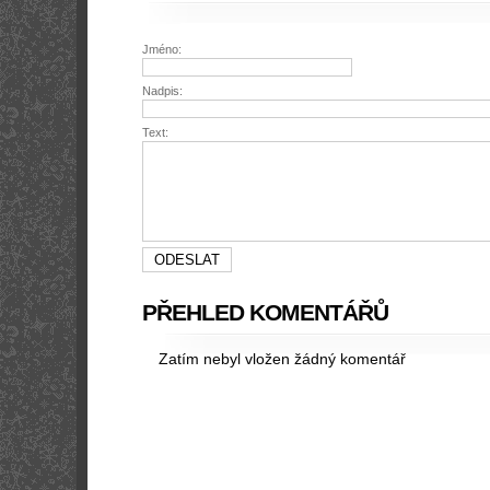
Jméno:
Nadpis:
Text:
PŘEHLED KOMENTÁŘŮ
Zatím nebyl vložen žádný komentář