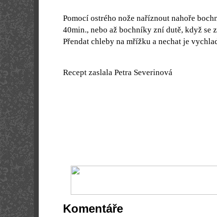
Pomocí ostrého nože naříznout nahoře bochní
40min., nebo až bochníky zní dutě, když se z
Přendat chleby na mřížku a nechat je vychla
Recept zaslala Petra Severinová
Komentáře