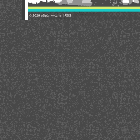
© 2026 eStránky.cz
|
RSS