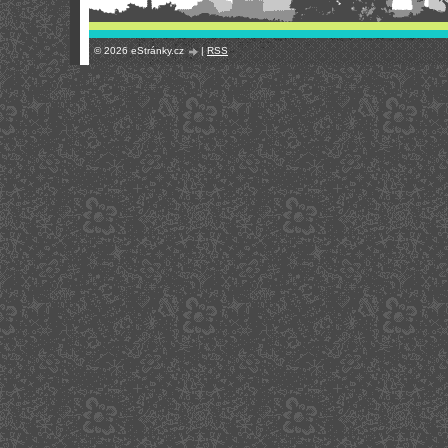
© 2026 eStránky.cz
|
RSS