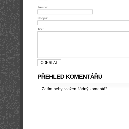
Jméno:
Nadpis:
Text:
PŘEHLED KOMENTÁŘŮ
Zatím nebyl vložen žádný komentář