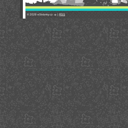
© 2026 eStránky.cz
|
RSS