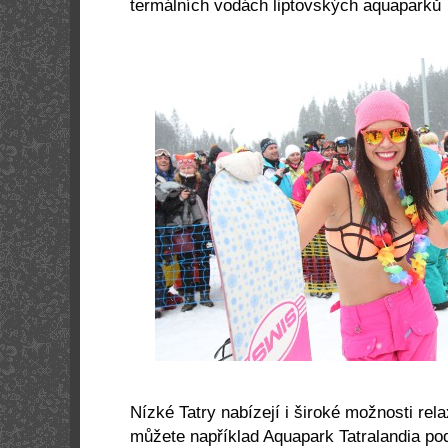
termálních vodách liptovských aquaparků
Nízké Tatry nabízejí i široké možnosti rel
můžete například Aquapark Tatralandia p