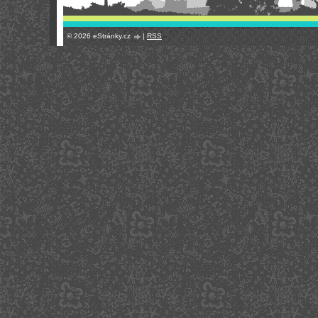
© 2026 eStránky.cz
|
RSS