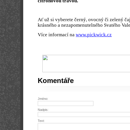
citrónovou trávou.
Ať už si vyberete černý, ovocný či zelený ča
krásného a nezapomenutelného Svatého Val
Více informací na
www.pickwick.cz
Komentáře
Jméno:
Nadpis:
Text: