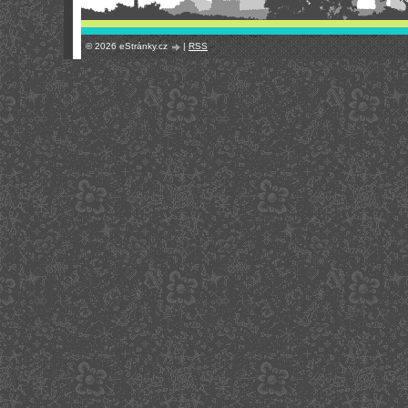
© 2026 eStránky.cz
|
RSS