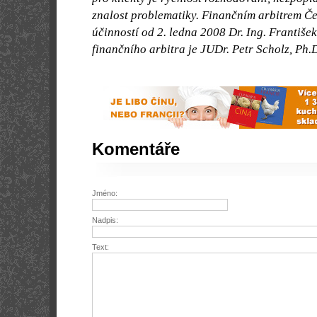
znalost problematiky. Finančním arbitrem Če
účinností od 2. ledna 2008 Dr. Ing. Františe
finančního arbitra je JUDr. Petr Scholz, Ph.
Komentáře
Jméno:
Nadpis:
Text: