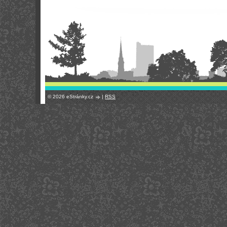
© 2026 eStránky.cz
|
RSS