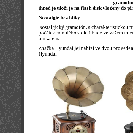
gramofo
ihned je uloží je na flash disk vložený do př
Nostalgie bez kliky
Nostalgický gramofón, s charakteristickou t
počátek minulého století bude ve vašem int
unikátem.
Značka Hyundai jej nabízí ve dvou proveden
Hyundai