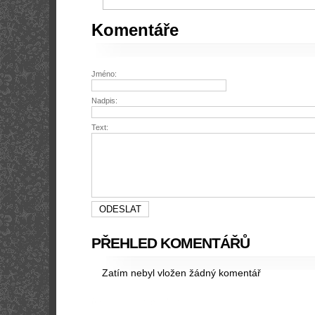
Komentáře
Jméno:
Nadpis:
Text:
PŘEHLED KOMENTÁŘŮ
Zatím nebyl vložen žádný komentář