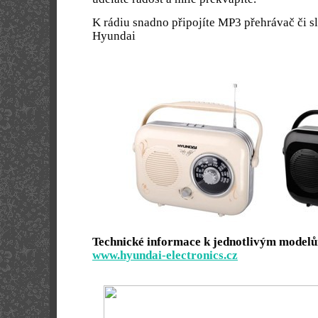
K rádiu snadno připojíte MP3 přehrávač či s
Hyundai
Technické informace k jednotlivým modelů
www.hyundai-electronics.cz