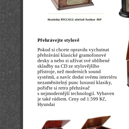
Přehrávejte stylově
Pokud si chcete opravdu vychutnat
přehrávání klasické gramofonové
desky a nebo si užívat své oblíbené
skladby na CD ze stylovějšího
přístroje, než moderních sound
systémů, a navíc dodat svému interiéru
nezaměnitelný punc luxusní klasiky,
pořiďte si retro přehrávač
s nejmodernější technologií. Vybaven
je také rádiem. Ceny od 1.599 Kč,
Hyundai