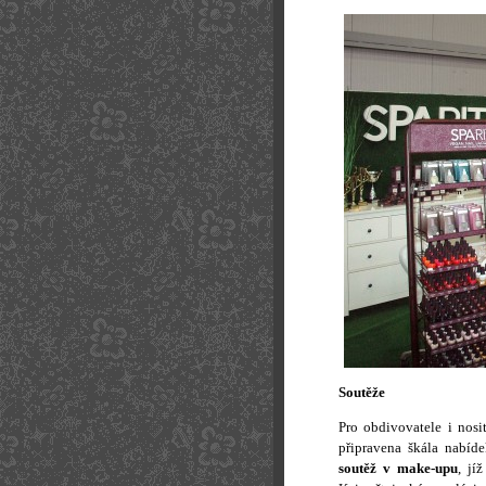
Soutěže
Pro obdivovatele i nosi
připravena škála nabíd
soutěž v make-upu
, jí