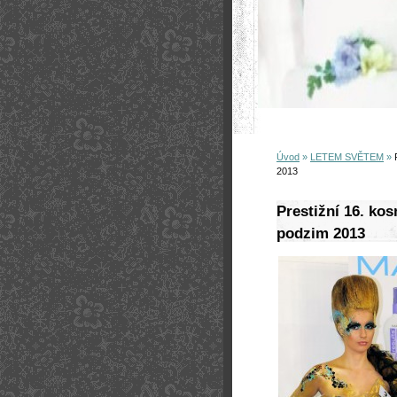
Úvod
»
LETEM SVĚTEM
»
2013
Prestižní 16. k
podzim 2013