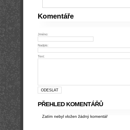
Komentáře
Jméno:
Nadpis:
Text:
PŘEHLED KOMENTÁŘŮ
Zatím nebyl vložen žádný komentář