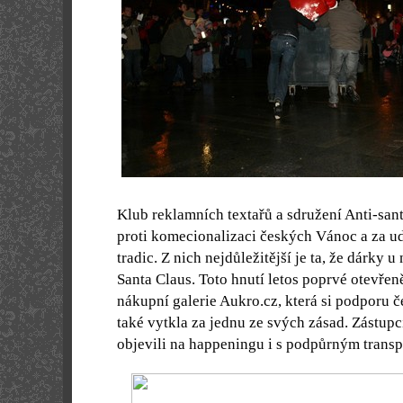
Klub reklamních textařů a sdružení Anti-san
proti komecionalizaci českých Vánoc a za u
tradic. Z nich nejdůležitější je ta, že dárky u
Santa Claus. Toto hnutí letos poprvé otevřen
nákupní galerie Aukro.cz, která si podporu 
také vytkla za jednu ze svých zásad. Zástupc
objevili na happeningu i s podpůrným trans