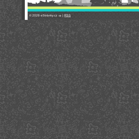
© 2026 eStránky.cz
|
RSS