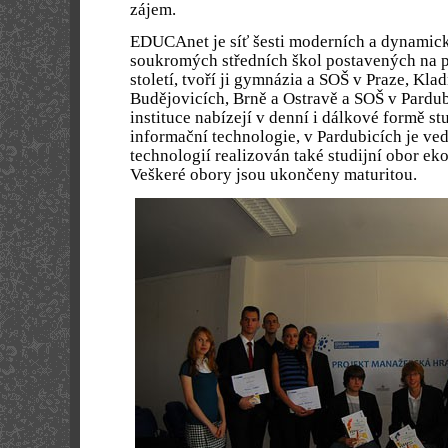
zájem.
EDUCAnet je síť šesti moderních a dynamicky
soukromých středních škol postavených na p
století, tvoří ji gymnázia a SOŠ v Praze, Kl
Budějovicích, Brně a Ostravě a SOŠ v Pardub
instituce nabízejí v denní i dálkové formě s
informační technologie, v Pardubicích je ve
technologií realizován také studijní obor e
Veškeré obory jsou ukončeny maturitou.