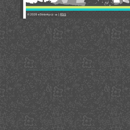
© 2026 eStránky.cz
|
RSS