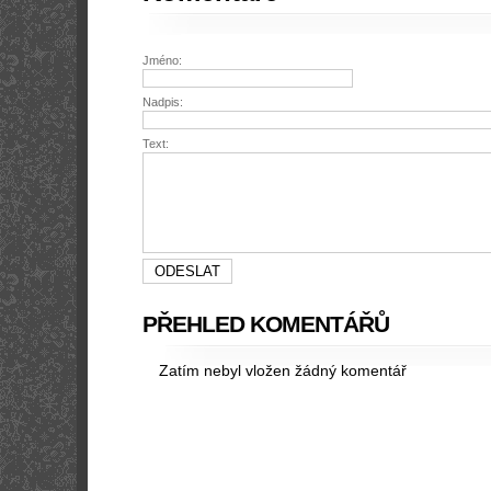
Jméno:
Nadpis:
Text:
PŘEHLED KOMENTÁŘŮ
Zatím nebyl vložen žádný komentář