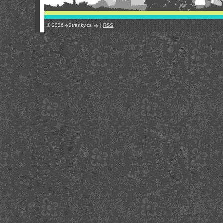
© 2026 eStránky.cz
|
RSS