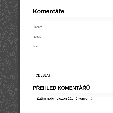
Komentáře
Jméno:
Nadpis:
Text:
PŘEHLED KOMENTÁŘŮ
Zatím nebyl vložen žádný komentář