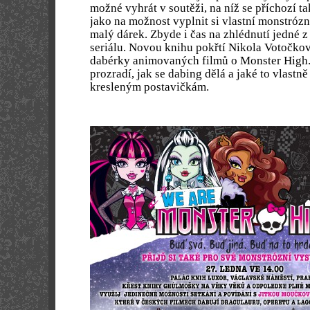
možné vyhrát v soutěži, na níž se příchozí ta
jako na možnost vyplnit si vlastní monstrózn
malý dárek. Zbyde i čas na zhlédnutí jedné 
seriálu. Novou knihu pokřtí Nikola Votočko
dabérky animovaných filmů o Monster High. 
prozradí, jak se dabing dělá a jaké to vlastně 
kresleným postavičkám.