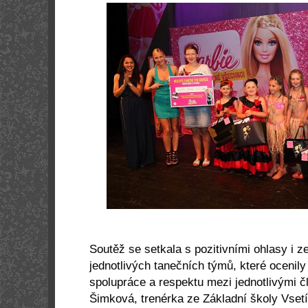
Soutěž se setkala s pozitivními ohlasy i z
jednotlivých tanečních týmů, které ocenil
spolupráce a respektu mezi jednotlivými 
Šimková, trenérka ze Základní školy Vset