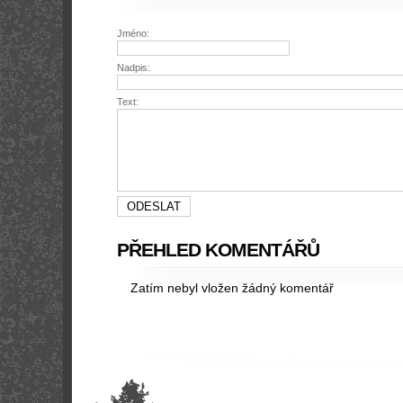
Jméno:
Nadpis:
Text:
PŘEHLED KOMENTÁŘŮ
Zatím nebyl vložen žádný komentář