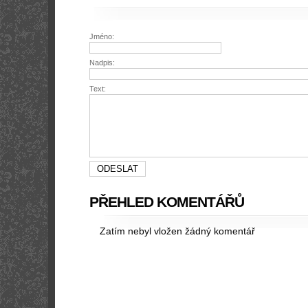
Jméno:
Nadpis:
Text:
PŘEHLED KOMENTÁŘŮ
Zatím nebyl vložen žádný komentář