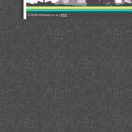
© 2026 eStránky.cz
|
RSS