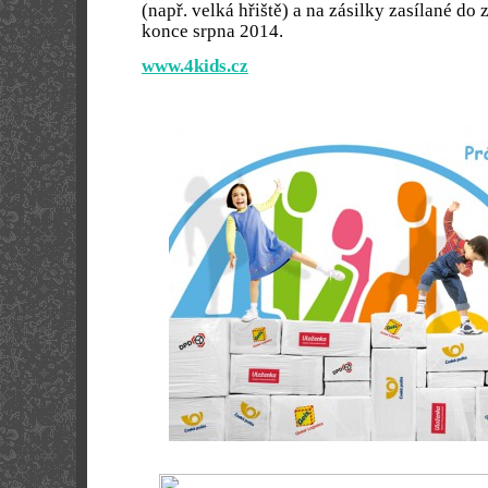
(např. velká hřiště) a na zásilky zasílané do 
konce srpna 2014.
www.4kids.cz