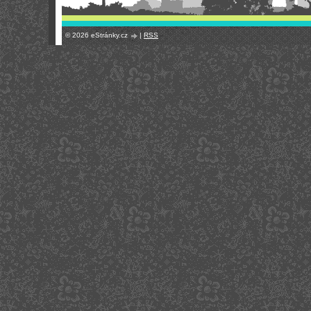
© 2026 eStránky.cz
|
RSS