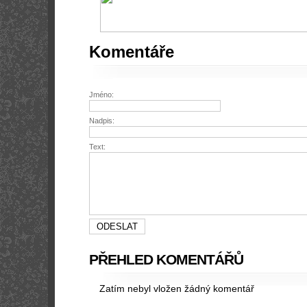
Komentáře
Jméno:
Nadpis:
Text:
PŘEHLED KOMENTÁŘŮ
Zatím nebyl vložen žádný komentář