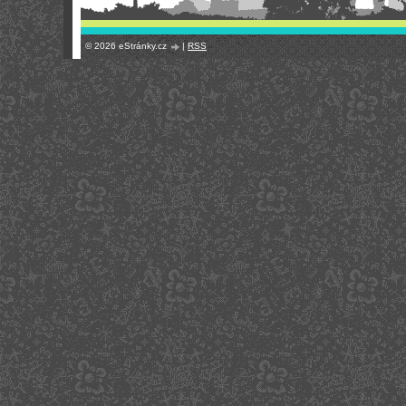
© 2026 eStránky.cz
|
RSS