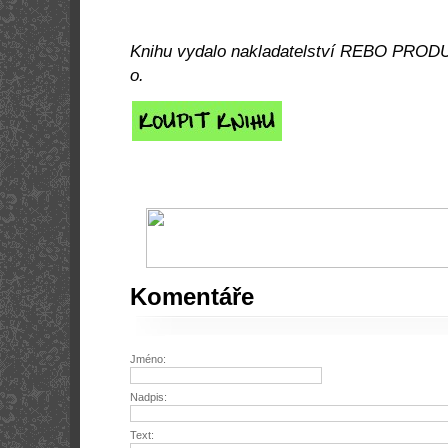
Knihu vydalo nakladatelství REBO PRODU
o.
Komentáře
Jméno:
Nadpis:
Text: