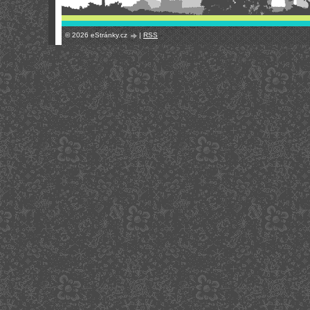
© 2026 eStránky.cz
|
RSS