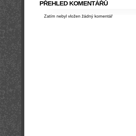
PŘEHLED KOMENTÁŘŮ
Zatím nebyl vložen žádný komentář