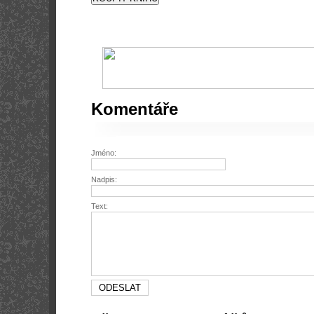
Komentáře
Jméno:
Nadpis:
Text: