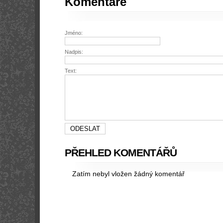
Komentáře
Jméno:
Nadpis:
Text:
PŘEHLED KOMENTÁŘŮ
Zatím nebyl vložen žádný komentář