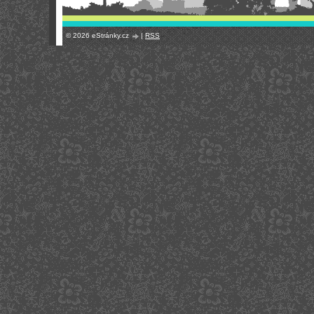
© 2026 eStránky.cz
|
RSS