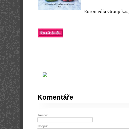
Euromedia Group k.s.,
Komentáře
Jméno:
Nadpis: