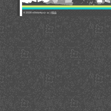
© 2026 eStránky.cz
|
RSS