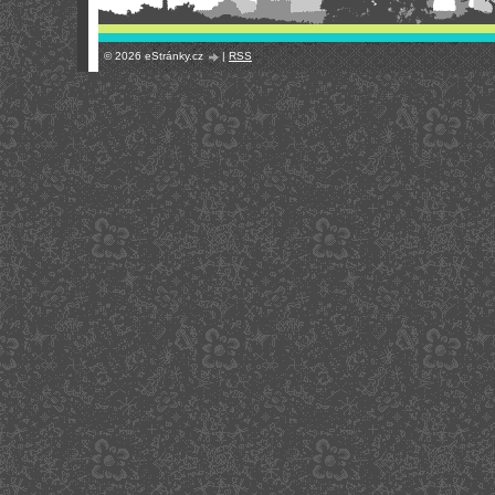
© 2026 eStránky.cz
|
RSS