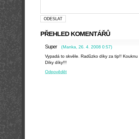
PŘEHLED KOMENTÁŘŮ
Super
(
Manka
,
26. 4. 2008
0:57
)
Vypadá to skvěle. Radůzko díky za tip!! Kouknu 
Díky díky!!!
Odpovědět