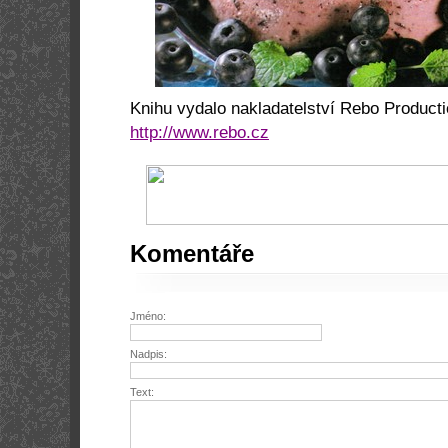
Knihu vydalo nakladatelství
Rebo Product
http://www.rebo.cz
Komentáře
Jméno:
Nadpis:
Text: