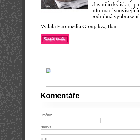
vlastního kvásku, spo
informací související
podrobná vyobrazení 
Vydala Euromedia Group k.s., Ikar
Komentáře
Jméno:
Nadpis:
Text: