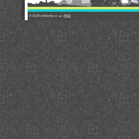
© 2026 eStránky.cz
|
RSS