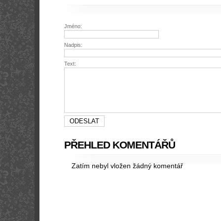
Jméno:
Nadpis:
Text:
PŘEHLED KOMENTÁŘŮ
Zatím nebyl vložen žádný komentář