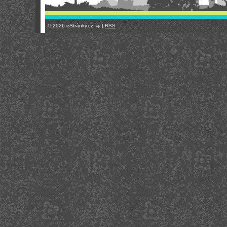
© 2026 eStránky.cz
|
RSS