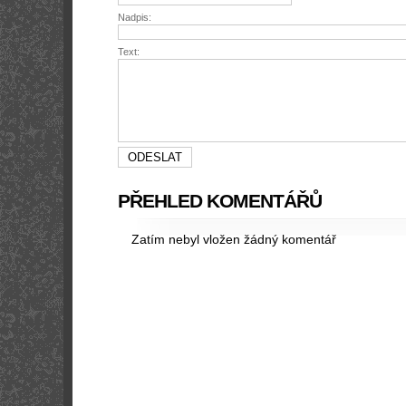
Nadpis:
Text:
PŘEHLED KOMENTÁŘŮ
Zatím nebyl vložen žádný komentář