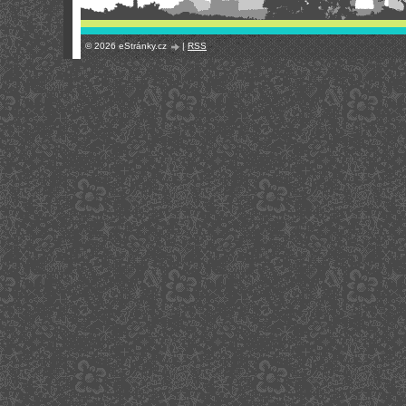
© 2026 eStránky.cz
|
RSS