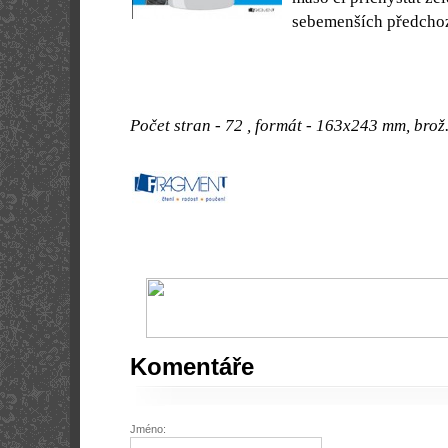
sebemenších předchoz
Počet stran - 72 , formát - 163x243 mm, brož
Komentáře
Jméno: