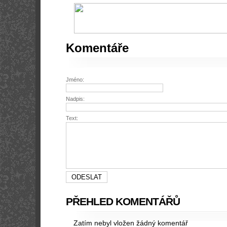
Komentáře
Jméno:
Nadpis:
Text:
PŘEHLED KOMENTÁŘŮ
Zatím nebyl vložen žádný komentář