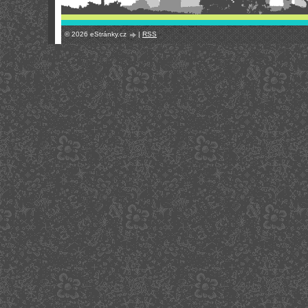
© 2026 eStránky.cz
|
RSS