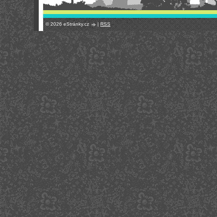
© 2026 eStránky.cz
|
RSS