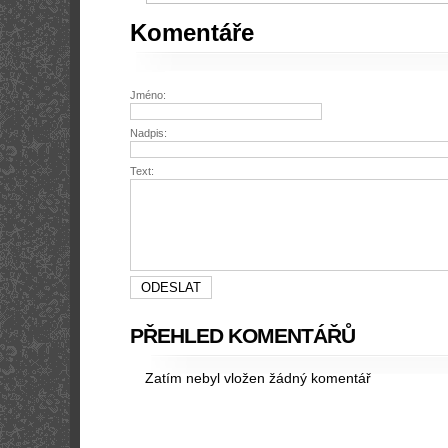
Komentáře
Jméno:
Nadpis:
Text:
PŘEHLED KOMENTÁŘŮ
Zatím nebyl vložen žádný komentář