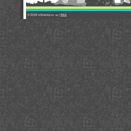
© 2026 eStránky.cz
|
RSS