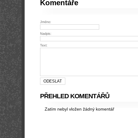
Komentáře
Jméno:
Nadpis:
Text:
PŘEHLED KOMENTÁŘŮ
Zatím nebyl vložen žádný komentář