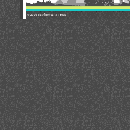
© 2026 eStránky.cz
|
RSS