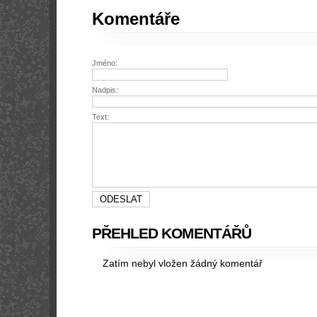
Komentáře
Jméno:
Nadpis:
Text:
PŘEHLED KOMENTÁŘŮ
Zatím nebyl vložen žádný komentář