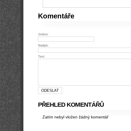
Komentáře
Jméno:
Nadpis:
Text:
PŘEHLED KOMENTÁŘŮ
Zatím nebyl vložen žádný komentář