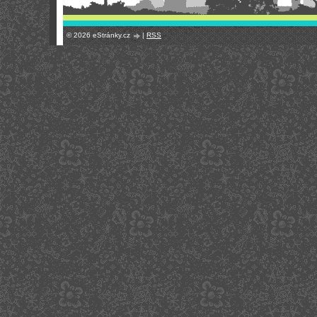
© 2026 eStránky.cz
|
RSS