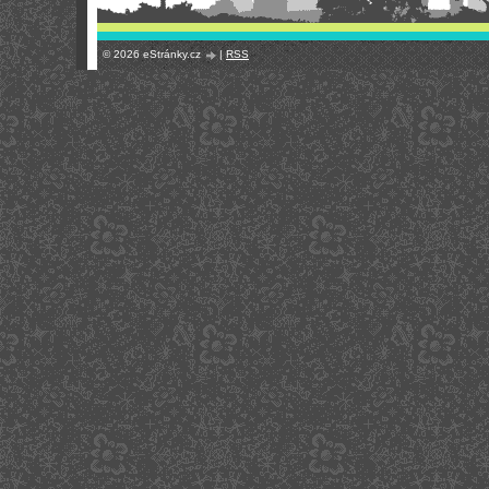
© 2026 eStránky.cz
|
RSS