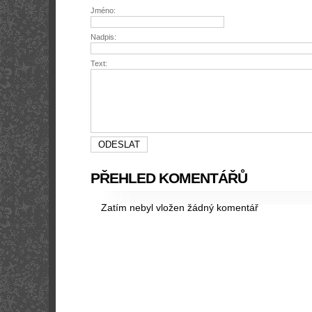
Jméno:
Nadpis:
Text:
PŘEHLED KOMENTÁŘŮ
Zatím nebyl vložen žádný komentář