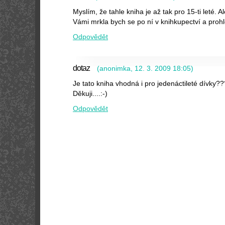
Myslím, že tahle kniha je až tak pro 15-ti leté. Al
Vámi mrkla bych se po ní v knihkupectví a prohléd
Odpovědět
dotaz
(
anonimka
,
12. 3. 2009
18:05
)
Je tato kniha vhodná i pro jedenáctileté dívky
Děkuji....:-)
Odpovědět