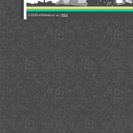
© 2026 eStránky.cz
|
RSS