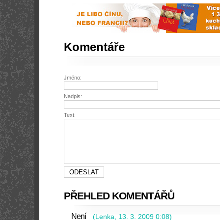
Komentáře
Jméno:
Nadpis:
Text:
PŘEHLED KOMENTÁŘŮ
Není
(
Lenka
,
13. 3. 2009
0:08
)