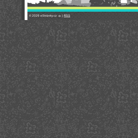
© 2026 eStránky.cz
|
RSS