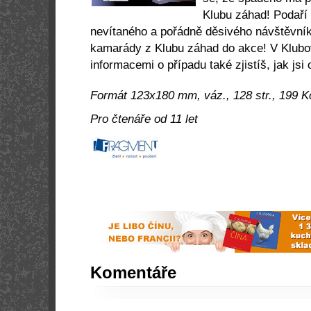
Klubu záhad! Podaří 
nevítaného a pořádně děsivého návštěvník
kamarády z Klubu záhad do akce! V Klubov
informacemi o případu také zjistíš, jak jsi 
Formát 123x180 mm, váz., 128 str., 199 K
Pro čtenáře od 11 let
Komentáře