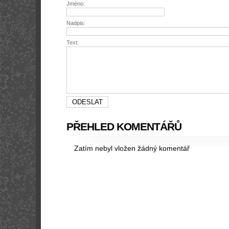
Jméno:
Nadpis:
Text:
PŘEHLED KOMENTÁŘŮ
Zatím nebyl vložen žádný komentář